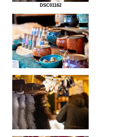
DSC01162