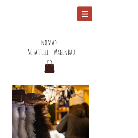
nomad
Schaffelle
Wagenbau