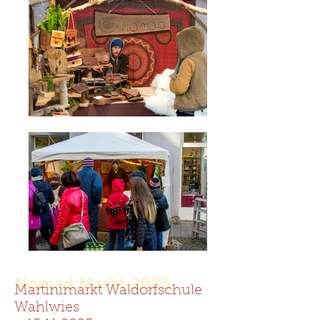
Nomad Markt 2025
Martinimarkt Waldorfschule
Wahlwies